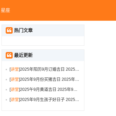
星座
热门文章
最近更新
[
讲堂
]
2025年阳历9月订婚吉日 2025年9月订婚吉日有哪几天
[
讲堂
]
2025年9月份买猪吉日 2025年9月买猪进圈吉日
[
讲堂
]
2025午9月黄道吉日 2025年9月黄道吉日一览表大全
[
讲堂
]
2025年9月生孩子好日子 2025年9月哪天生孩子比较好