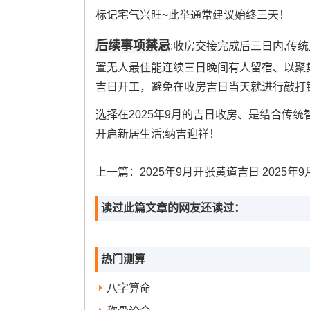
标记宅气兴旺~此举通常建议始终三天！
后续事项禁忌
:收房交接完成后三日内,传
置无人最佳能连续三日晚间有人留宿、以聚
吉日开工，避免在收房吉日当天就进行敲打
选择在2025年9月的吉日收房、是结合传
开启新居生活;纳吉迎祥！
上一篇：
2025年9月开张黄道吉日 2025年9月开业黄道吉日的时
读过此篇文章的网友还读过：
热门测算
八字算命