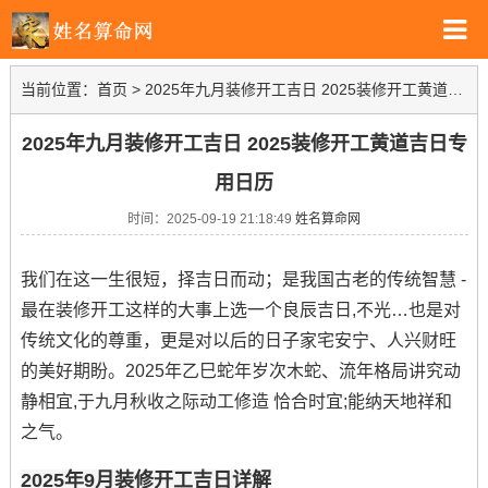
当前位置：
首页
>
2025年九月装修开工吉日 2025装修开工黄道吉日专用日历
2025年九月装修开工吉日 2025装修开工黄道吉日专
用日历
时间：2025-09-19 21:18:49
姓名算命网
我们在这一生很短，择吉日而动；是我国古老的传统智慧 -
最在装修开工这样的大事上选一个良辰吉日,不光…也是对
传统文化的尊重，更是对以后的日子家宅安宁、人兴财旺
的美好期盼。2025年乙巳蛇年岁次木蛇、流年格局讲究动
静相宜,于九月秋收之际动工修造 恰合时宜;能纳天地祥和
之气。
2025年9月装修开工吉日详解