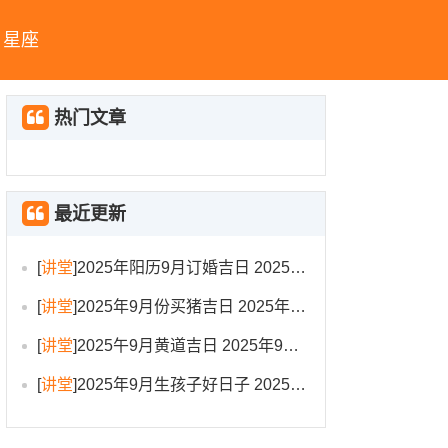
星座
热门文章
最近更新
[
讲堂
]
2025年阳历9月订婚吉日 2025年9月订婚吉日有哪几天
[
讲堂
]
2025年9月份买猪吉日 2025年9月买猪进圈吉日
[
讲堂
]
2025午9月黄道吉日 2025年9月黄道吉日一览表大全
[
讲堂
]
2025年9月生孩子好日子 2025年9月哪天生孩子比较好