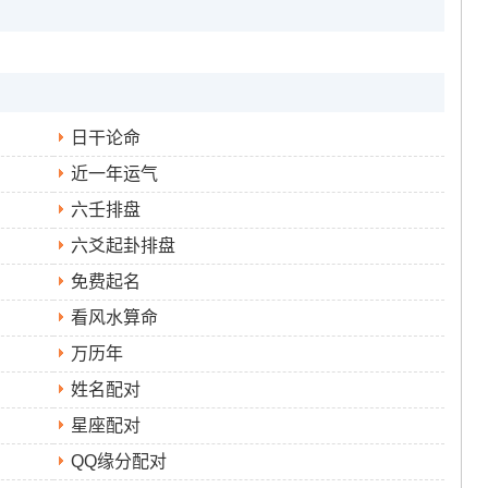
日干论命
近一年运气
六壬排盘
六爻起卦排盘
免费起名
看风水算命
万历年
姓名配对
星座配对
QQ缘分配对