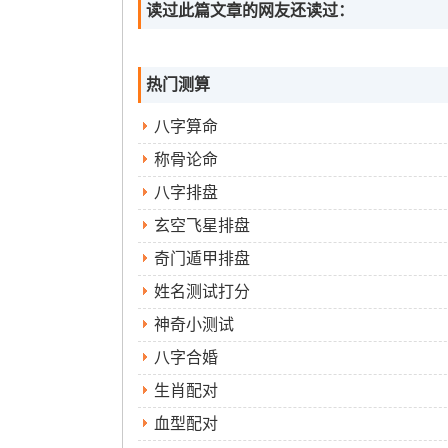
读过此篇文章的网友还读过：
热门测算
八字算命
称骨论命
八字排盘
玄空飞星排盘
奇门遁甲排盘
姓名测试打分
神奇小测试
八字合婚
生肖配对
血型配对