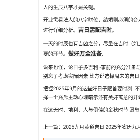
人的生辰八字才是关键。
开业需看法人的八字财位，结婚则必须的合
吉日需配吉时
进行详细分析。
。
一天的时辰也有吉凶之分，尽量在吉时（如
做好万全准备
要的环节。
.
说来也怪，论日子多吉利 -事前的充分准备
别忘了考虑实际因素 比方说选择周末的吉日
把握2025年9月的这些好日子跟首要时刻
择一个充斥主动心理暗示还有美好寓意的开
在这天时、地利、人与俱佳的金秋时节 愿
上一篇：
2025九月黄道吉日 2025年农历九月黄道吉日