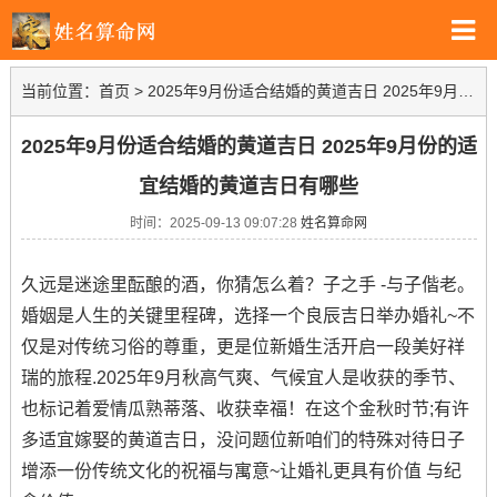
当前位置：
首页
>
2025年9月份适合结婚的黄道吉日 2025年9月份的适宜结婚的黄道吉日有哪些
2025年9月份适合结婚的黄道吉日 2025年9月份的适
宜结婚的黄道吉日有哪些
时间：2025-09-13 09:07:28
姓名算命网
久远是迷途里酝酿的酒，你猜怎么着？子之手 -与子偕老。
婚姻是人生的关键里程碑，选择一个良辰吉日举办婚礼~不
仅是对传统习俗的尊重，更是位新婚生活开启一段美好祥
瑞的旅程.2025年9月秋高气爽、气候宜人是收获的季节、
也标记着爱情瓜熟蒂落、收获幸福！在这个金秋时节;有许
多适宜嫁娶的黄道吉日，没问题位新咱们的特殊对待日子
增添一份传统文化的祝福与寓意~让婚礼更具有价值 与纪