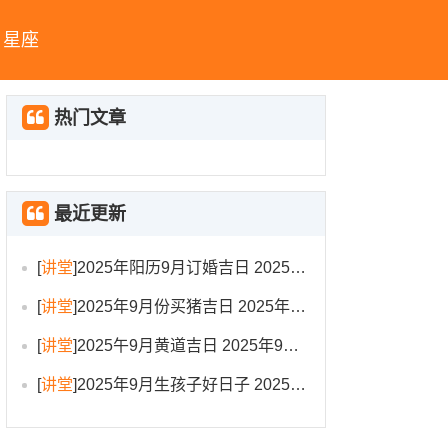
星座
热门文章
最近更新
[
讲堂
]
2025年阳历9月订婚吉日 2025年9月订婚吉日有哪几天
[
讲堂
]
2025年9月份买猪吉日 2025年9月买猪进圈吉日
[
讲堂
]
2025午9月黄道吉日 2025年9月黄道吉日一览表大全
[
讲堂
]
2025年9月生孩子好日子 2025年9月哪天生孩子比较好