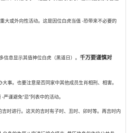
重大或外向性活动。这是因位白虎当值 -恐带来不必要的
千万要谨慎对
但更多信息显示其值神位白虎（黑道日）。
日办大事。也要注意是否同家中其他成员生肖相刑、相害。
项 -严谨避免“忌”列表中的活动。
的吉时进行。这天的吉时有子时、丑时、卯时等。再吉时内