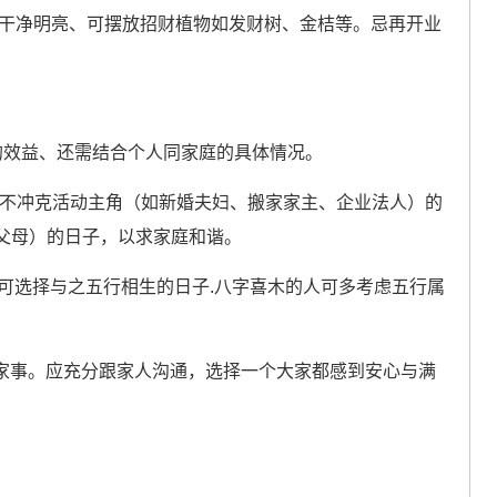
持干净明亮、可摆放招财植物如发财树、金桔等。忌再开业
的效益、还需结合个人同家庭的具体情况。
不冲克活动主角（如新婚夫妇、搬家家主、企业法人）的
父母）的日子，以求家庭和谐。
 可选择与之五行相生的日子.八字喜木的人可多考虑五行属
是家事。应充分跟家人沟通，选择一个大家都感到安心与满