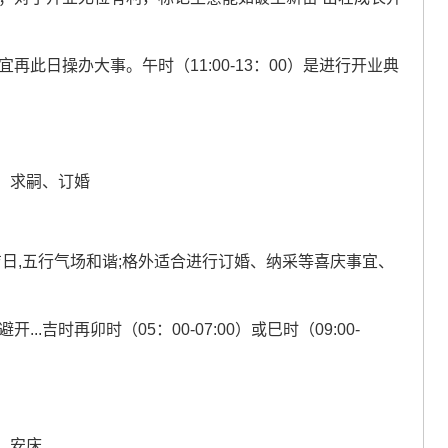
再此日操办大事。午时（11:00-13：00）是进行开业典
、求嗣、订婚
吉日,五行气场和谐;格外适合进行订婚、纳采等喜庆事宜、
.吉时再卯时（05：00-07:00）或巳时（09:00-
、安床