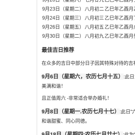
9月23日（星期二）
八月初二
乙巳年乙酉月
9月24日（星期三）
八月初三
乙巳年乙酉月
9月26日（星期五）
八月初五
乙巳年乙酉月
9月30日（星期二）
八月初九
乙巳年乙酉月
最佳吉日推荐
在众多的吉日中部分日子因其特殊对待的吉
9月6日（星期六，农历七月十五）
:此
美满和谐！
且正值周六 -非常适合举办婚礼！
9月8日（星期一.农历七月十七）
:此日
和谐甜蜜、同心同德。
9月18日（星期四;农历七月廿七）
:此为