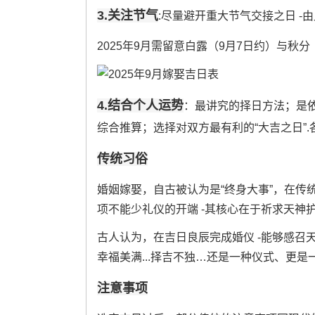
3.关注节气
:尽量避开重大节气交接之日 
2025年9月需留意白露（9月7日约）与秋分
4.结合个人运势
：最讲究的择日方法；是依
综合推算；选择对双方最有利的“大吉之日”
传统习俗
婚姻嫁娶，自古被认为是“终身大事”，在传
项不能少礼仪的开端 -其核心在于祈求天神
古人认为，在吉日良辰完成婚仪 -能够感召
幸福美满...择吉不独…还是一种仪式、更
注意事项