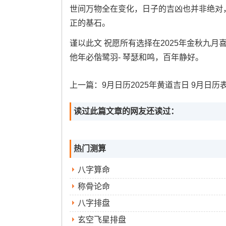
世间万物全在变化，日子的吉凶也并非绝对
正的基石。
谨以此文 祝愿所有选择在2025年金秋九月
他年必偕鹭羽- 琴瑟和鸣，百年静好。
上一篇：
9月日历2025年黄道吉日 9月日历表
读过此篇文章的网友还读过：
热门测算
八字算命
称骨论命
八字排盘
玄空飞星排盘