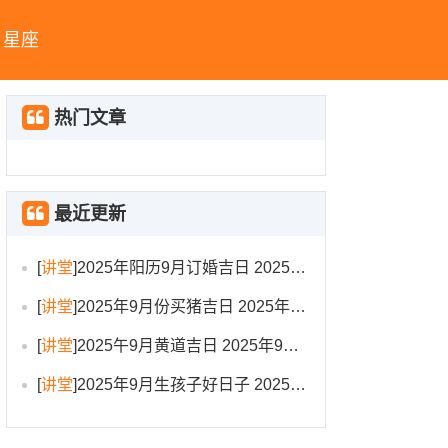
星座
热门文章
最近更新
[
讲堂
]
2025年阳历9月订婚吉日 2025年9月订婚吉日有哪几天
[
讲堂
]
2025年9月份买猪吉日 2025年9月买猪进圈吉日
[
讲堂
]
2025午9月黄道吉日 2025年9月黄道吉日一览表大全
[
讲堂
]
2025年9月生孩子好日子 2025年9月哪天生孩子比较好