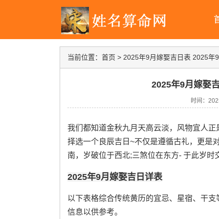
当前位置：
首页
>
2025年9月嫁娶吉日表 2025
2025年9月嫁娶
时间：2025-
我们都知道金秋九月天高云淡，风物宜人正是
择选一个良辰吉日~不仅是遵循古礼，更是对
南，岁破位于西北;三煞位在东方- 于此岁
2025年9月嫁娶吉日详表
以下表格综合传统黄历的宜忌、星宿、干支等
信息以供参考。