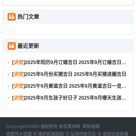
热门文章
最近更新
[
讲堂
]
2025年阳历9月订婚吉日 2025年9月订婚吉日有哪几天
[
讲堂
]
2025年9月份买猪吉日 2025年9月买猪进圈吉日
[
讲堂
]
2025午9月黄道吉日 2025年9月黄道吉日一览表大全
[
讲堂
]
2025年9月生孩子好日子 2025年9月哪天生孩子比较好
Copyright©2025 版权所有
姓名算命网
网站地图
热爱伟大祖国 卐 维护民族团结 卐 弘扬传统文化 卐 促进社会和谐