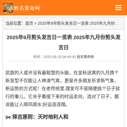
当前位置：
首页
>
2025年9月剪头发吉日一览表 2025年九月份剪头发吉日
2025年9月剪头发吉日一览表 2025年九月份剪头发
吉日
时间：2025-09-20 09:48:45
姓名算命网
凯旋的人或许没有最聪慧的头脑，在金秋送爽的九月换个
新发型不仅能让人神清气爽，更是许多朋友祈求新气象、
新运势的方式呢！在老传统里,理发可不是随便挑个日子就
行的事儿，它关乎着接下来的时运走向，选对了日子，据
说能让人顺风顺水;好运连连哦。
✂️ 择吉原则：天时地利人和