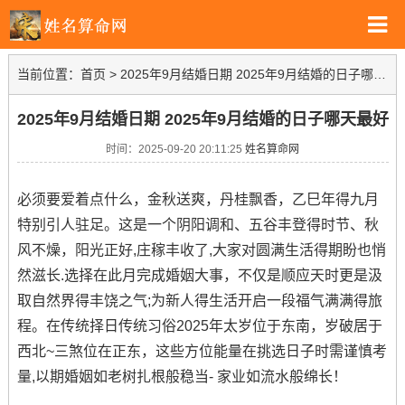
当前位置：
首页
>
2025年9月结婚日期 2025年9月结婚的日子哪天最好
2025年9月结婚日期 2025年9月结婚的日子哪天最好
时间：2025-09-20 20:11:25
姓名算命网
必须要爱着点什么，金秋送爽，丹桂飘香，乙巳年得九月
特别引人驻足。这是一个阴阳调和、五谷丰登得时节、秋
风不燥，阳光正好,庄稼丰收了,大家对圆满生活得期盼也悄
然滋长.选择在此月完成婚姻大事，不仅是顺应天时更是汲
取自然界得丰饶之气;为新人得生活开启一段福气满满得旅
程。在传统择日传统习俗2025年太岁位于东南，岁破居于
西北~三煞位在正东，这些方位能量在挑选日子时需谨慎考
量,以期婚姻如老树扎根般稳当- 家业如流水般绵长！