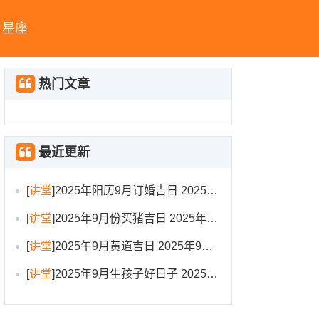
星座
热门文章
最近更新
[
讲堂
]
2025年阳历9月订婚吉日 2025年9月订婚吉日有哪几天
[
讲堂
]
2025年9月份买猪吉日 2025年9月买猪进圈吉日
[
讲堂
]
2025午9月黄道吉日 2025年9月黄道吉日一览表大全
[
讲堂
]
2025年9月生孩子好日子 2025年9月哪天生孩子比较好