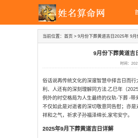
当前位置：
首页
>
9月份下葬黄道吉日2025年 9
9月份下葬黄道吉日
时间：2025-
俗话说再传统文化的深邃智慧中择吉日而行
利、人还有的深刻理解同方法.乙巳年（202
例外的时空格局为人生最终的仪轨-下葬 -
不仅如此是对逝者的深切敬意同告慰；亦是对
祥和之气，祈求子孙福泽绵长,家宅安宁。
2025年9月下葬黄道吉日详解