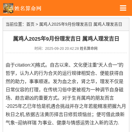
当前位置：
首页
>
属鸡人2025年9月份理发吉日 属鸡人理发吉日
属鸡人2025年9月份理发吉日 属鸡人理发吉日
时间：2025-09-20 20:42:28
姓名算命网
由于citation:X]格式。自古以来、文化便注重“天人合一”的
哲学，认为人的行为合天的运行规律相契合、便能获得自
然的助力，事事顺遂。发为血之余，肾之华，理发不仅是
日常仪容的打理，在传统习俗中更被视为一种调节自身磁
场、趋吉避凶的重要方式。对于生肖属鸡的朋友而言
-2025年乙巳年恰是机遇合挑战并存之年若能精准把握九月
秋日之机,依据古法黄历择吉日修剪烦恼丝；便可借此焕新
气象~迎纳祥瑞 为事业、健康与情感运势注入新的活力.