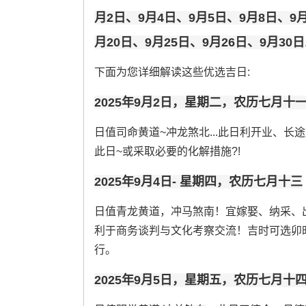
月2日、9月4日、9月5日、9月8日、9月
月20日、9月25日、9月26日、9月30日
下面为您详细解读这些优选吉日:
2025年9月2日，星期二，农历七月十
日值司命黄道~冲龙煞北...此日利开业、长途
此日~或采取必要的化解措施?!
2025年9月4日- 星期四，农历七月十三
日值青龙黄道，冲马煞南！宜嫁娶、纳采、
利于商务谈判与文化考察交流！吉时可选卯时（5：
行。
2025年9月5日，星期五，农历七月十