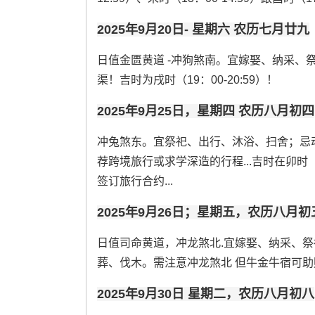
2025年9月20日- 星期六 农历七月廿九
日值金匮黄道 -冲狗煞南。宜嫁娶、纳采、
渠！吉时为戌时（19：00-20:59）！
2025年9月25日，星期四 农历八月初四
冲兔煞东。宜祭祀、出行、沐浴、扫舍；忌动
荐跨境旅行或求学深造的行程...吉时在卯时（5:
签订旅行合约...
2025年9月26日；星期五，农历八月初
日值司命黄道，冲龙煞北.宜嫁娶、纳采、
葬、伐木。需注意冲龙煞北 但牛金牛宿可助财运。
2025年9月30日 星期二，农历八月初八