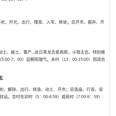
祭祀、开光、出行、理发、入宅、移徙；忌开市、掘井、开
土、破土、置产...此日青龙吉星高照，斗宿主吉。特别推
00-7：00）迎朝阳瑞气。未时（13：00-15:00）则适合
五
祭祀、解除、出行、修造、动土、开市；忌造庙、行丧、安
吉时在卯时（5：00-6:59）或辰时（7:00-8：59）.