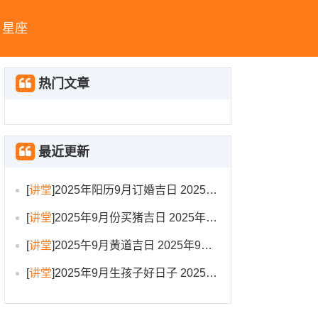
星座
热门文章
最近更新
[
讲堂
]
2025年阳历9月订婚吉日 2025年9月订婚吉日有哪几天
[
讲堂
]
2025年9月份买猪吉日 2025年9月买猪进圈吉日
[
讲堂
]
2025午9月黄道吉日 2025年9月黄道吉日一览表大全
[
讲堂
]
2025年9月生孩子好日子 2025年9月哪天生孩子比较好