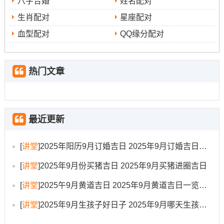
八字合婚
姓名配对
生肖配对
星座配对
血型配对
QQ缘分配对
热门文章
最近更新
[
讲堂
]
2025年阳历9月订婚吉日 2025年9月订婚吉日有哪几天
[
讲堂
]
2025年9月份买猪吉日 2025年9月买猪进圈吉日
[
讲堂
]
2025午9月黄道吉日 2025年9月黄道吉日一览表大全
[
讲堂
]
2025年9月生孩子好日子 2025年9月哪天生孩子比较好