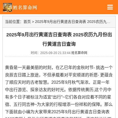
当前位置：
首页
>
2025年9月出行黄道吉日查询表 2025农历九月份出行黄道吉日查询
2025年9月出行黄道吉日查询表 2025农历九月份出
行黄道吉日查询
时间：2025-09-20 21:33:44
姓名算命网
黄昏是一天最美丽的时刻，在乙巳年的金秋时节- 挑选一个
良辰吉日踏上旅途，不但承载着对平安顺遂的祈愿- 更蕴含
了顺应天时的古老智慧。2025年9月秋气渐浓、正是一年
中出行游览、探亲访友的好时光。依据传统黄历,这个月中
有多个日子被标注为适宜“出行”~它们各自对应着不同的星
宿、五行同吉神~为大家的行程增添一份祥和的保障。那么
下面就由小编为大家带来2025年9月出行黄道吉日查询表