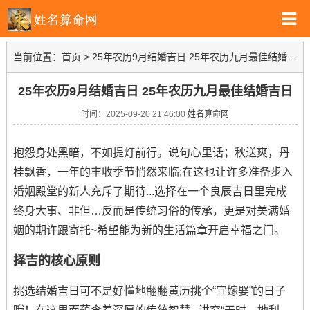
当前位置：
首页
>
25年农历9月结婚吉日 25年农历九月最佳结婚吉日
25年农历9月结婚吉日 25年农历九月最佳结婚吉日
时间：2025-09-20 21:46:00
姓名算命网
抱怨身处黑暗，不如提灯前行。说句心里话；秋送爽，丹
桂飘香，一年的丰收季节悄然来临;在这也让许多准备步入
婚姻殿堂的新人充斥了期待...选择在一个良辰吉日里完成
终身大事、非但…反而是传统习俗的传承，更是对美满婚
姻的期许跟寄托~希望能为新的生活篇章开启幸福之门。
择吉的核心原则
挑选结婚吉日可不是好懂地翻翻黄历挑个“宜嫁娶”的日子