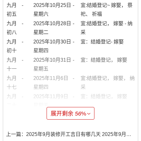
九月
-
2025年10月25日
-
宜:结婚登记~ 嫁娶， 祭
初五
星期六
祀、 祈福
九月
-
2025年10月28日
-
宜:结婚登记， 嫁娶 - 纳
初八
星期二
采
九月
-
2025年10月30日
-
宜：结婚登记- 嫁娶
初十
星期四
九月
-
2025年10月31日
-
宜：结婚登记， 嫁娶
十一
星期五
九月
-
2025年11月6日
-
宜:结婚登记， 嫁娶， 纳
十七
星期四
采
九月
-
2025年11月9日
-
宜：结婚登记， 嫁娶
二十
星期天
展开剩余
56
%
九月
-
2025年11月15日
-
宜：结婚登记， 嫁娶
廿六
星期六
九月
-
2025年11月17日
-
宜：结婚登记； 嫁娶
上一篇：
2025年9月装修开工吉日有哪几天 2025年9月装修开工吉日黄道吉日