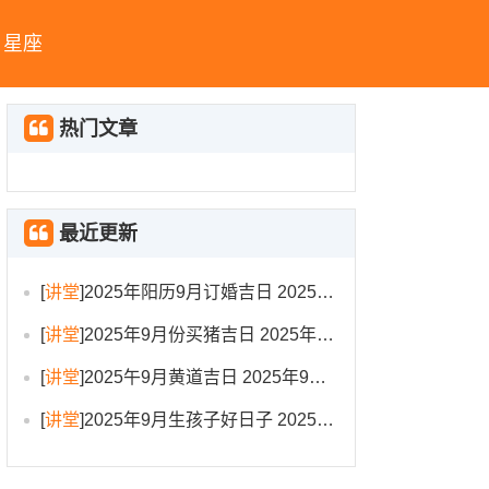
星座
热门文章
最近更新
[
讲堂
]
2025年阳历9月订婚吉日 2025年9月订婚吉日有哪几天
[
讲堂
]
2025年9月份买猪吉日 2025年9月买猪进圈吉日
[
讲堂
]
2025午9月黄道吉日 2025年9月黄道吉日一览表大全
[
讲堂
]
2025年9月生孩子好日子 2025年9月哪天生孩子比较好