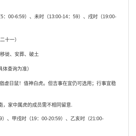
5：00-6:59）、未时（13:00-14：59）、戌时（19:00-
月二十一）
、移徙、安葬、破土
具体查询为准）
！日宿虚日鼠！值神白虎。但吉事在宜仍可选用；行事宜稳
南，家中属虎的成员需不相同留意.
:59）、甲戌时（19：00-20:59）、乙亥时（21:00-