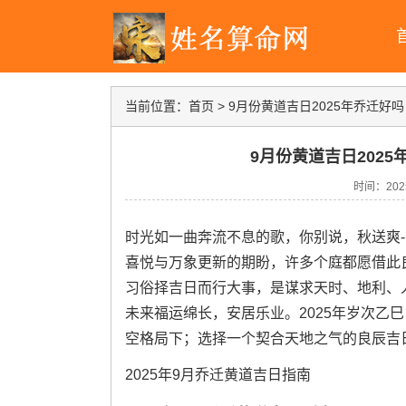
当前位置：
首页
>
9月份黄道吉日2025年乔迁好
9月份黄道吉日202
时间：2025-
时光如一曲奔流不息的歌，你别说，秋送爽-
喜悦与万象更新的期盼，许多个庭都愿借此
习俗择吉日而行大事，是谋求天时、地利、
未来福运绵长，安居乐业。2025年岁次乙
空格局下；选择一个契合天地之气的良辰吉
2025年9月乔迁黄道吉日指南