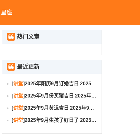
星座
热门文章
最近更新
[
讲堂
]
2025年阳历9月订婚吉日 2025年9月订婚吉日有哪几天
[
讲堂
]
2025年9月份买猪吉日 2025年9月买猪进圈吉日
[
讲堂
]
2025午9月黄道吉日 2025年9月黄道吉日一览表大全
[
讲堂
]
2025年9月生孩子好日子 2025年9月哪天生孩子比较好