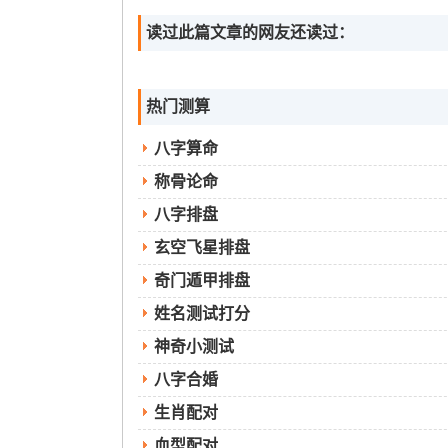
读过此篇文章的网友还读过：
热门测算
八字算命
称骨论命
八字排盘
玄空飞星排盘
奇门遁甲排盘
姓名测试打分
神奇小测试
八字合婚
生肖配对
血型配对