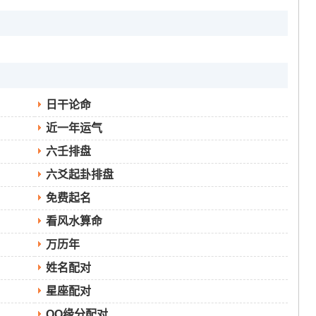
日干论命
近一年运气
六壬排盘
六爻起卦排盘
免费起名
看风水算命
万历年
姓名配对
星座配对
QQ缘分配对