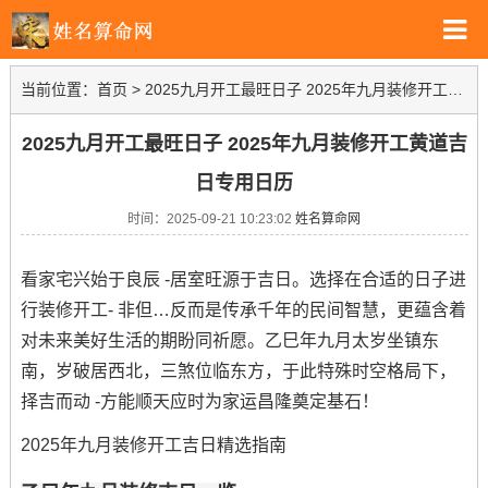
当前位置：
首页
>
2025九月开工最旺日子 2025年九月装修开工黄道吉日专用日历
2025九月开工最旺日子 2025年九月装修开工黄道吉
日专用日历
时间：2025-09-21 10:23:02
姓名算命网
看家宅兴始于良辰 -居室旺源于吉日。选择在合适的日子进
行装修开工- 非但…反而是传承千年的民间智慧，更蕴含着
对未来美好生活的期盼同祈愿。乙巳年九月太岁坐镇东
南，岁破居西北，三煞位临东方，于此特殊时空格局下，
择吉而动 -方能顺天应时为家运昌隆奠定基石！
2025年九月装修开工吉日精选指南