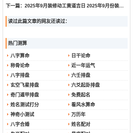
下一篇：
2025年9月装修动工黄道吉日 2025年9月份装修开工吉日查询表
读过此篇文章的网友还读过：
热门测算
八字算命
日干论命
称骨论命
近一年运气
八字排盘
六壬排盘
玄空飞星排盘
六爻起卦排盘
奇门遁甲排盘
免费起名
姓名测试打分
看风水算命
神奇小测试
万历年
八字合婚
姓名配对