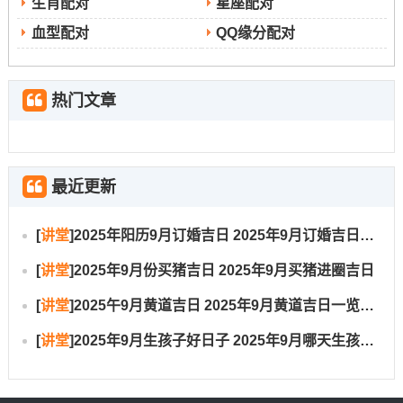
生肖配对
星座配对
血型配对
QQ缘分配对
热门文章
最近更新
[
讲堂
]
2025年阳历9月订婚吉日 2025年9月订婚吉日有哪几天
[
讲堂
]
2025年9月份买猪吉日 2025年9月买猪进圈吉日
[
讲堂
]
2025午9月黄道吉日 2025年9月黄道吉日一览表大全
[
讲堂
]
2025年9月生孩子好日子 2025年9月哪天生孩子比较好