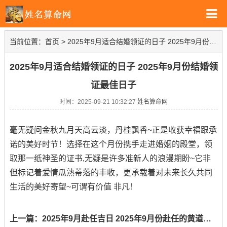
当前位置：
首页
>
2025年9月适合结婚领证的日子 2025年9月份结婚领证最佳日子
2025年9月适合结婚领证的日子 2025年9月份结婚领
证最佳日子
时间：2025-09-21 10:32:27
姓名算命网
毫无疑问金秋九月天高云淡，丹桂飘香~正是收获幸福跟承
诺的美好时节！选择在这个月份携手走进婚姻的殿堂，领
取那一纸神圣的证书,无疑是许多准新人的浪漫期盼~它非
但标记着爱情瓜熟蒂落的丰收，更承载着对未来长久共同
生活的美好寄望~可谓有价值 非凡！
上一篇：
2025年9月赴任吉日 2025年9月份赴任的黄道吉日