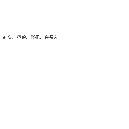
、剃头、塑绘、祭祀、会亲友