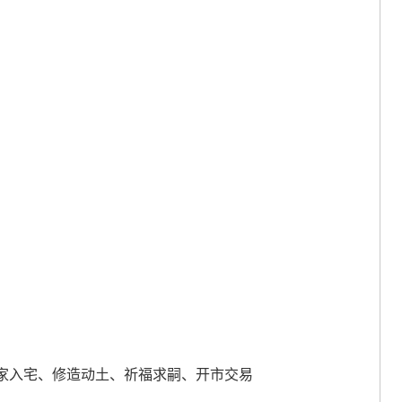
家入宅、修造动土、祈福求嗣、开市交易