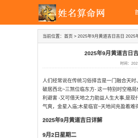
当前位置：
首页
>
2025年9月黄道吉日吉日 20
2025年9月黄道吉日
时间：2025-
人们经常说在传统习俗择吉是一门融合天时
破居西北~三煞位临东方- 这一特别时空格
利避害 -又可借天地之力助益人生大事,是现
气爽，金星入庙;木星临官~天地间充盈着难得
2025年9月黄道吉日详解
9月2日星期二