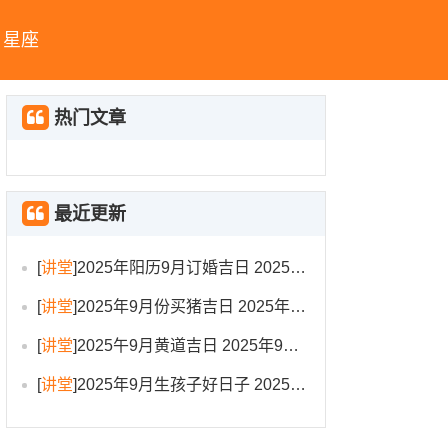
星座
热门文章
最近更新
[
讲堂
]
2025年阳历9月订婚吉日 2025年9月订婚吉日有哪几天
[
讲堂
]
2025年9月份买猪吉日 2025年9月买猪进圈吉日
[
讲堂
]
2025午9月黄道吉日 2025年9月黄道吉日一览表大全
[
讲堂
]
2025年9月生孩子好日子 2025年9月哪天生孩子比较好