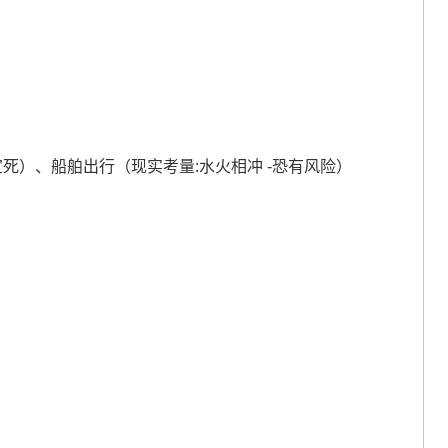
易
死）、船舶出行（现实考量:水火相冲 -恐有风险）