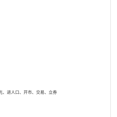
）
光、进人口、开市、交易、立券