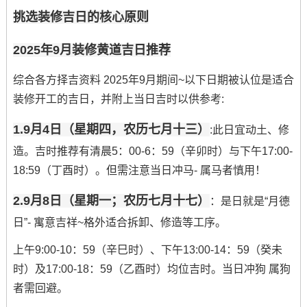
挑选装修吉日的核心原则
2025年9月装修黄道吉日推荐
综合各方择吉资料 2025年9月期间~以下日期被认位是适合
装修开工的吉日，并附上当日吉时以供参考:
1.9月4日（星期四，农历七月十三）
:此日宜动土、修
造。吉时推荐有清晨5：00-6：59（辛卯时）与下午17:00-
18:59（丁酉时）。但需注意当日冲马- 属马者慎用！
2.9月8日（星期一；农历七月十七）
：是日就是“月德
日”- 寓意吉祥~格外适合拆卸、修造等工序。
上午9:00-10：59（辛巳时）、下午13:00-14：59（癸未
时）及17:00-18：59（乙酉时）均位吉时。当日冲狗 属狗
者需回避。