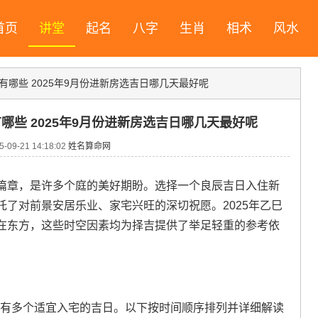
首页
讲堂
起名
八字
生肖
相术
风水
有哪些 2025年9月份进新房选吉日哪几天最好呢
有哪些 2025年9月份进新房选吉日哪几天最好呢
09-21 14:18:02
姓名算命网
篇章，是许多个庭的美好期盼。选择一个良辰吉日入住新
了对前景安居乐业、家宅兴旺的深切祝愿。2025年乙巳
在东方，这些时空因素均为择吉提供了举足轻重的参考依
月共有多个适宜入宅的吉日。以下按时间顺序排列并详细解读