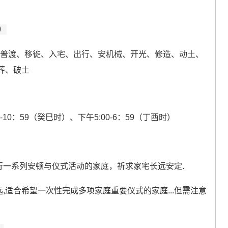
）
、普渡、移徙、入宅、出行、安机械、开光、修造、动土、
葬、破土
0-10：59（癸巳时）、下午5:00-6：59（丁酉时）
行一系列安顿与仪式活动的家庭，祈求家宅长远安定.
远,适合希望一次性完成多项家庭重要仪式的家庭...但需注意