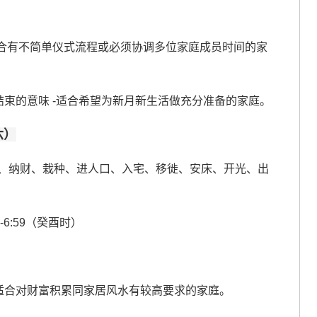
适合有不简单仪式流程或必须协调多位家庭成员时间的家
结束的意味 -适合希望为新月新生活做充分准备的家庭。
六）
、纳财、栽种、进人口、入宅、移徙、安床、开光、出
0-6:59（癸酉时）
适合对财富积累同家居风水有较高要求的家庭。