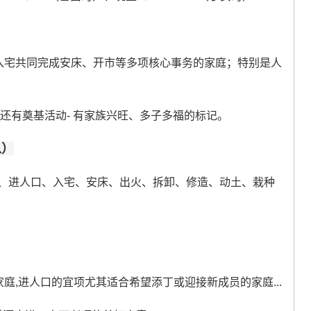
入宅共同完成安床、开市等多项核心事务的家庭；特别是人
还有奠基活动- 有家族兴旺、多子多福的标记。
八）
、进人口、入宅、安床、出火、拆卸、修造、动土、栽种
庭,进人口的宜项尤其适合希望添丁或迎接新成员的家庭...