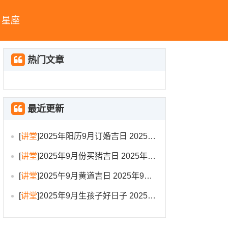
星座
热门文章
最近更新
[
讲堂
]
2025年阳历9月订婚吉日 2025年9月订婚吉日有哪几天
[
讲堂
]
2025年9月份买猪吉日 2025年9月买猪进圈吉日
[
讲堂
]
2025午9月黄道吉日 2025年9月黄道吉日一览表大全
[
讲堂
]
2025年9月生孩子好日子 2025年9月哪天生孩子比较好