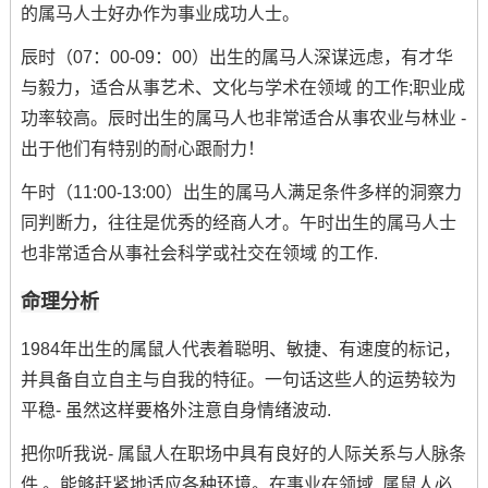
的属马人士好办作为事业成功人士。
辰时（07：00-09：00）出生的属马人深谋远虑，有才华
与毅力，适合从事艺术、文化与学术在领域 的工作;职业成
功率较高。辰时出生的属马人也非常适合从事农业与林业 -
出于他们有特别的耐心跟耐力！
午时（11:00-13:00）出生的属马人满足条件多样的洞察力
同判断力，往往是优秀的经商人才。午时出生的属马人士
也非常适合从事社会科学或社交在领域 的工作.
命理分析
1984年出生的属鼠人代表着聪明、敏捷、有速度的标记，
并具备自立自主与自我的特征。一句话这些人的运势较为
平稳- 虽然这样要格外注意自身情绪波动.
把你听我说- 属鼠人在职场中具有良好的人际关系与人脉条
件 。能够赶紧地适应各种环境。在事业在领域 .属鼠人必