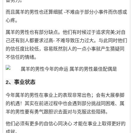
奋努力。
而且属羊的男性也还算细腻 -不难由于部分小事件而伤感或
心疼。
属羊的男性也有部分缺点。他们有时候过于追求完美;对自
己还有别人都要求过高- 不难导致压力过大。与此同时他们
的信任度比较低，容易既然别人的一点小事就产生猜疑同
不信任的情绪。
2、事业状态
今年属羊的男性在事业上的表现非常出色；会有大展拳脚
的机遇！其实在前进过程中也会遇到部分挑战同困难、属
羊的男性要有勇气跟胆识去面对与克服这些阻碍。
他们必须有更多的自信心同决心 才能在事业上取得更好的
成就。