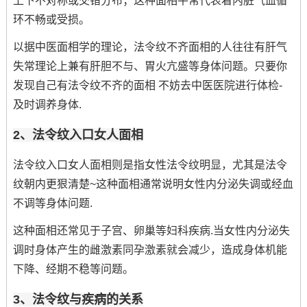
上下不对称或交错分布；这种面相平常代表着内脏气血循
环不畅或受损。
以据中医面相学的理论，法令纹不齐面相的人往往有肝气
失常理论上兼有肝胆不与、胃火亢盛等身体问题。只要你
发现自己有法令纹不齐的面相 不妨去中医医院进行体检-
及时调养身体.
2、法令纹入口女人面相
法令纹入口女人面相则是指女性法令纹明显，尤其是法令
纹朝内更狠清楚~这种面相通常说明女性内分泌失调或经血
不调等身体问题.
这种面相还常见于子宫、卵巢等妇科疾病.当女性内分泌失
调时身体产生的雌激素同孕激素就会减少，造成身体机能
下降、经期不稳等问题。
3、法令纹与疾病的关系