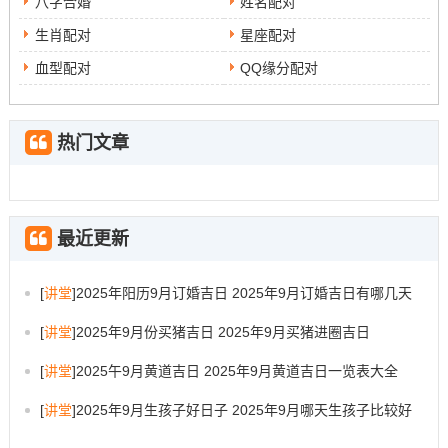
八字合婚
姓名配对
生肖配对
星座配对
血型配对
QQ缘分配对
热门文章
最近更新
[
讲堂
]
2025年阳历9月订婚吉日 2025年9月订婚吉日有哪几天
[
讲堂
]
2025年9月份买猪吉日 2025年9月买猪进圈吉日
[
讲堂
]
2025午9月黄道吉日 2025年9月黄道吉日一览表大全
[
讲堂
]
2025年9月生孩子好日子 2025年9月哪天生孩子比较好