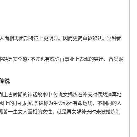
女人面相再面部特征上更明显。因而更简单被辨认。这种面
缺乏安全感- 不过也有或许再事业上表现的突出、备受瞩
传说
到上古时期的神话故事中.传说女娲炼石补天时偶然滴再地
里图上的小孔同线条被称为生命线还有命运线，不相同的人
孤苦一生女人面相的女性，就是再女娲补天时未被她炼制