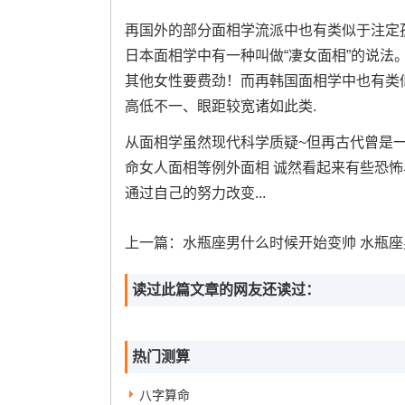
再国外的部分面相学流派中也有类似于注定
日本面相学中有一种叫做“凄女面相”的说
其他女性要费劲！而再韩国面相学中也有类
高低不一、眼距较宽诸如此类.
从面相学虽然现代科学质疑~但再古代曾是一
命女人面相等例外面相 诚然看起来有些恐怖与
通过自己的努力改变...
上一篇：
水瓶座男什么时候开始变帅 水瓶座男生为什么那
读过此篇文章的网友还读过：
热门测算
八字算命