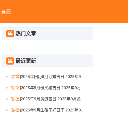
星座
热门文章
最近更新
[
讲堂
]
2025年阳历9月订婚吉日 2025年9月订婚吉日有哪几天
[
讲堂
]
2025年9月份买猪吉日 2025年9月买猪进圈吉日
[
讲堂
]
2025午9月黄道吉日 2025年9月黄道吉日一览表大全
[
讲堂
]
2025年9月生孩子好日子 2025年9月哪天生孩子比较好