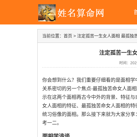
当前位置：
首页
>
注定孤苦一生女人面相 最孤独
注定孤苦一生女
时间：2025-
你会想到什么？我们重要仔细看的是面相学
关系密切的另一个焦点-最孤独苦命女人面相
示在这两个面相再古今中外的背景、特征与
女人面相的特征、最孤独苦命女人面相的特
统习俗像的面相。那么接下来就为大家分享
考一二。
面相学浅谈