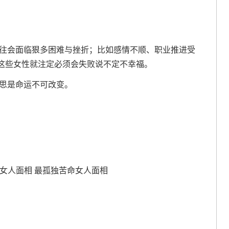
往往会面临狠多困难与挫折；比如感情不顺、职业推进受
这些女性就注定必须会失败说不定不幸福。
意思是命运不可改变。