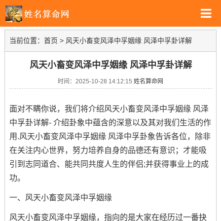
当前位置：
首页
>
风天小畜变风泽中孚姻缘 风泽中孚卦详解
风天小畜变风泽中孚姻缘 风泽中孚卦详解
时间：2025-10-28 14:12:15
姓名算命网
面对不瞒你说，我们将介绍风天小畜变风泽中孚姻缘 风泽
中孚卦详解- 介绍卦象中蕴含的深意以及其对我们生活的作
用.风天小畜变风泽中孚姻缘 风泽中孚卦象告诉各位，除非
在关注内心世界，努力培养自身的品德还有意识；才能吸
引到志同道合、能共同共度人生的伴侣;并获得事业上的成
功。
一、风天小畜变风泽中孚姻缘
风天小畜变风泽中孚姻缘，指向的是大家在经历过一番抉