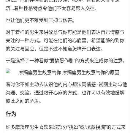
想法。他们往往显的比较冷漠、孤独。且看起来非常深
沉...着种性格特点令他们不太容易跟人交往.
也让他们更不难受到压抑与伤害。
对于着样的男生来讲故意气你可能是他们表达自己情感与
关注的一种方式。可能在他们的心底里。希望能够的到你
的关注与回应，但是不过不知道怎样开口表达。
于是选择了一种看似“爱搞恶作剧”的方式来造成你的注意。
着时你不如主动去认识他的内心想法同情感 -试图主动与他
沟通、交流。通过敞开心扉的方式，也许可以有效地缓解
彼此之间的矛盾。
行为
许多摩羯座男生喜欢采取部分“挑逗”或“坑蒙拐骗”的方式来