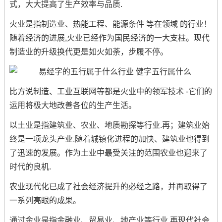
式，大大提高了生产效率与品质.
火业是指制造业、热能工程、能源条件 等在领域 的行业！
随着经济的进展,火业已经作为国民经济的一大支柱。现代
制造业的升级换代更是如火如荼，步履不停。
比方说制造、工业互联网等都是火业中的领军技术 -它们的
运用将极大地改善各位的生产生活。
以土业是指建筑业、农业、地质勘探等行业.再；建筑业始
终是一项龙头产业.随着城镇化进程的加快、建筑业也得到
了迅速的发展。作为土业中最受关注的范围农业也迎来了
时代的良机.
农业现代化已成了社会经济提升的必经之路，并再取得了
一系列亮眼的成果。
通过金业是指金融业、贸易业、地产业等行业.再现代社会