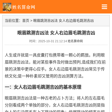
当前位置：
首页
>
眼眉跳测吉凶法 女人右边眉毛跳测吉凶
眼眉跳测吉凶法 女人右边眉毛跳测吉凶
时间：2025-10-31 21:12:14
姓名算命网
人生或许就是一具皮囊打包携带着一颗心的羁旅。利用眼
眉跳测吉凶法，能对某些事件及时做出预判,造成我们在前
景的决策中更得心应手。女人右边眉毛跳测吉凶常见于传
统文化;是一种朴素却又管用的吉凶测算方法。
一：女人右边眉毛跳测吉凶的基本原理
眼眉跳测吉凶法是一种古老的占卜方法；将人的左右眉毛
分别看成两个单独的部分，女人右边眉毛跳测吉凶则是指