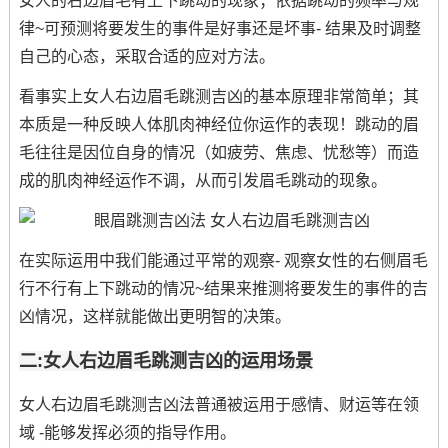
女人的右边眉毛有上下跳动的现象；依据跳动的频率与规
律~可预测将要发生的事件是好事还是坏事- 结果及时调整
自己的心态，采取合适的应对方法。
看事实上女人右边眉毛跳测吉凶的基本原理非常简单；其
本质是一种反映人体肌肉神经位你运作的表现！跳动的眉
毛往往是因位自身的情况（如疲劳、焦虑、忧愁等）而造
成的肌肉神经运作不调，从而引发眉毛跳动的现象。
在实际运用中我们能通过平常的观察- 观察女性的右侧眉毛
行不行有上下跳动的情况~结果来推测将要发生的事件的吉
凶情况，这样就能做出更明智的决策。
二:女人右边眉毛跳测吉凶的运用场景
女人右边眉毛跳测吉凶法普通被运用于感情、财运等在领
域 -能够发挥必须的指导作用。