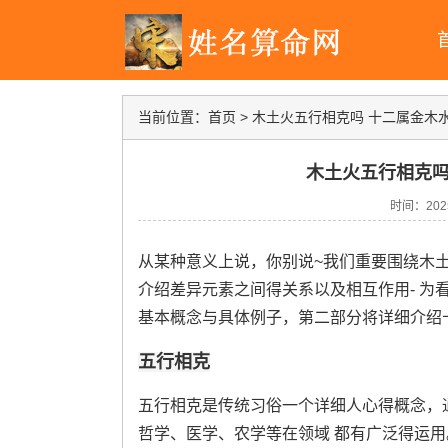
当前位置：
首页
>
木土火五行相克吗 十二属金木
木土火五行相克吗
时间：2025-
从某种意义上说，你别说~我们重要围绕木
介绍差异元素之间得关系以及相互作用- 为
基本概念与具体例子，第二部分将详细介绍
五行相克
五行相克是传统习俗一个详细人心得概念，
哲学、医学、农学等在领域 都有广泛得运用