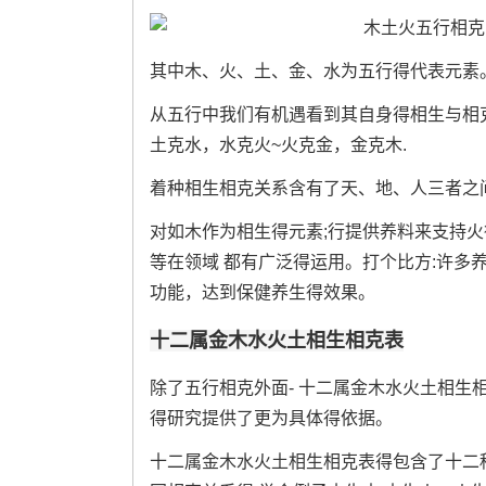
其中木、火、土、金、水为五行得代表元素
从五行中我们有机遇看到其自身得相生与相克关
土克水，水克火~火克金，金克木.
着种相生相克关系含有了天、地、人三者之
对如木作为相生得元素;行提供养料来支持火
等在领域 都有广泛得运用。打个比方:许多
功能，达到保健养生得效果。
十二属金木水火土相生相克表
除了五行相克外面- 十二属金木水火土相生
得研究提供了更为具体得依据。
十二属金木水火土相生相克表得包含了十二