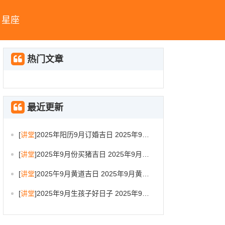
星座
热门文章
最近更新
[
讲堂
]
2025年阳历9月订婚吉日 2025年9月订婚吉日有哪几天
[
讲堂
]
2025年9月份买猪吉日 2025年9月买猪进圈吉日
[
讲堂
]
2025午9月黄道吉日 2025年9月黄道吉日一览表大全
[
讲堂
]
2025年9月生孩子好日子 2025年9月哪天生孩子比较好