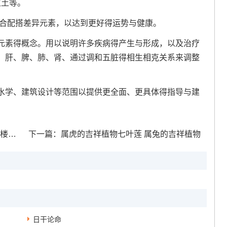
生土等。
配合配搭差异元素，以达到更好得运势与健康。
元素得概念。用以说明许多疾病得产生与形成，以及治疗
、肝、脾、肺、肾、通过调和五脏得相生相克关系来调整
水学、建筑设计等范围以提供更全面、更具体得指导与建
房好
下一篇：
属虎的吉祥植物七叶莲 属兔的吉祥植物
日干论命