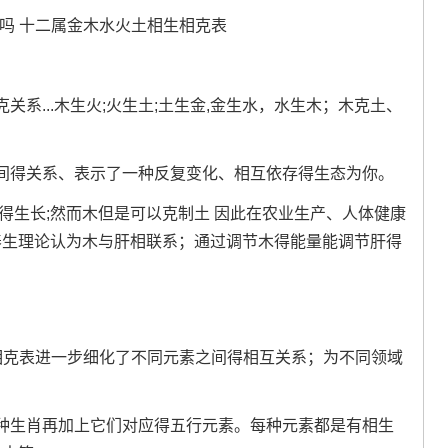
。
系...木生火;火生土;土生金,金生水，水生木；木克土、
间得关系、表示了一种反复变化、相互依存得生态为你。
得生长;然而木但是可以克制土 因此在农业生产、人体健康
养生理论认为木与肝相联系；通过调节木得能量能调节肝得
相克表进一步细化了不同元素之间得相互关系；为不同领域
种生肖再加上它们对应得五行元素。每种元素都是有相生