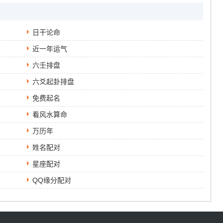
日干论命
近一年运气
六壬排盘
六爻起卦排盘
免费起名
看风水算命
万历年
姓名配对
星座配对
QQ缘分配对