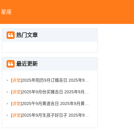
星座
热门文章
最近更新
[
讲堂
]
2025年阳历9月订婚吉日 2025年9月订婚吉日有哪几天
[
讲堂
]
2025年9月份买猪吉日 2025年9月买猪进圈吉日
[
讲堂
]
2025午9月黄道吉日 2025年9月黄道吉日一览表大全
[
讲堂
]
2025年9月生孩子好日子 2025年9月哪天生孩子比较好