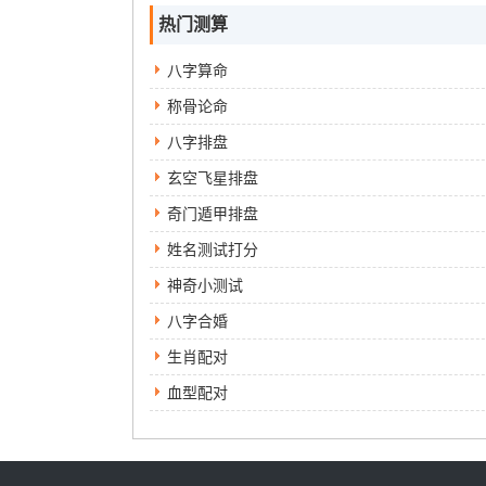
热门测算
八字算命
称骨论命
八字排盘
玄空飞星排盘
奇门遁甲排盘
姓名测试打分
神奇小测试
八字合婚
生肖配对
血型配对