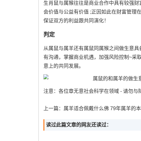
生肖鼠与属猴往往是商业合作中具有较强财
会价值与公益有价值 ;正因如此在财富管理
保证双方的利益跟共同演化！
判定
从属鼠与属羊还有属鼠同属猴之间做生意具
有沟通，掌握商业机遇，加强风险控制~采取
意上的共同发展。
注意：各位章无意社会科学在领域 - 请勿
上一篇：
属羊适合佩戴什么佛 79年属羊的本命佛是什
读过此篇文章的网友还读过：