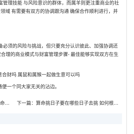
富管理技能 与风险意识的群体，而属羊则更注重商业的社
在领域 有需要有双方的协调跟沟通 确保合作顺利进行，并
备必须的风险与挑战，但只要充分认识彼此、加强协调还
合理的商业模式与财富管理步骤- 最佳能够实现双方在生
与随便一个同大家无关的沾边。
么佛
下一篇：
算命挑日子要在哪些日子去挑 如何根据八字择日子