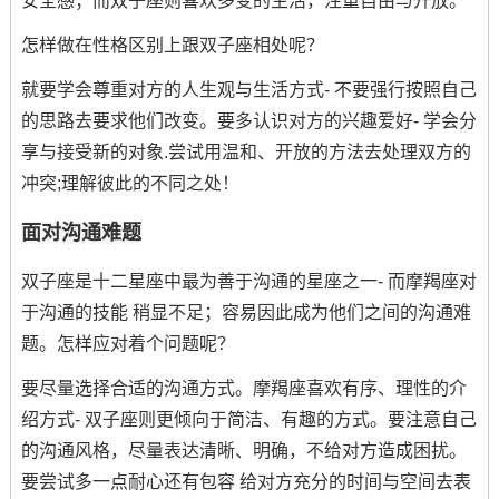
安全感；而双子座则喜欢多变的生活，注重自由与开放。
怎样做在性格区别上跟双子座相处呢？
就要学会尊重对方的人生观与生活方式- 不要强行按照自己
的思路去要求他们改变。要多认识对方的兴趣爱好- 学会分
享与接受新的对象.尝试用温和、开放的方法去处理双方的
冲突;理解彼此的不同之处！
面对沟通难题
双子座是十二星座中最为善于沟通的星座之一- 而摩羯座对
于沟通的技能 稍显不足；容易因此成为他们之间的沟通难
题。怎样应对着个问题呢？
要尽量选择合适的沟通方式。摩羯座喜欢有序、理性的介
绍方式- 双子座则更倾向于简洁、有趣的方式。要注意自己
的沟通风格，尽量表达清晰、明确，不给对方造成困扰。
要尝试多一点耐心还有包容 给对方充分的时间与空间去表