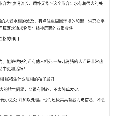
容为“泉涌流长、质朴无华”~这个形容与水有着很大的关
肖猪的人受水相的波及，有点注重周围环境的和谐，讲究心平
还算喜欢追求物质与精神层面的双重收获！
性格的作用.
力。能够很好的还有他人相处.一块儿肖猪的人还是非常热
动中更加活跃！
大的脾气问题，又很有耐心，不太简单发火.
分微小之处 并加以处理。他们还极其具有毅力与信念，不会