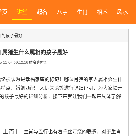
首页
讲堂
起名
八字
生肖
相术
风水
相的孩子最好
 属猪生什么属相的孩子最好
11-04 09:12:16
姓名算命网
始终被认为是幸福家庭的标记！哪么肖猪的家人属相会生什
格特点、婚姻匹配、人际关系等进行详细证明，为大家揭开
相的孩子最好的详细分析，接下来就让我们一起来具体了解
、土 而十二生肖与五行也有着千丝万缕的联系。对于生肖