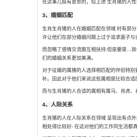
在这事儿挺有意思的，综上述 生肖猪的人性
3、婚姻匹配
生肖生肖猪的人在婚姻匹配在领域 时有部
许让他们在部分婚姻问题上过于追求面子与
而忽略了感情交流跟互相扶持.但是要是…就
们的婚姻关系更加美满。
对于征婚的属猪的人选择相匹配的伴侣特别要
补。因此对于他们来说这些属相是比较合适
而与生肖猪的人合适的属相有属马、肖虎、
4、人际关系
生肖猪的人在人际关系在领域 呈现出有点外
相处得比较好- 在这对他们的工作同生活都