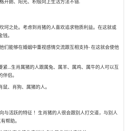
格开朗、阳光、积极向上生活方法不错.
分坎坷之处。考虑到肖猪的人喜欢追求物质利益。在这就或
金钱。
他们能够在婚姻中重视感情交流跟互相支持- 在这就会使他
紧...生肖属猪的人跟属兔、属羊、属鸡、属牛的人可以互
的伴侣。
肖鼠、肖狗、属猪的人。
向与活跃的特征 ！生肖猪的人很会跟别人打交道，与别人
真有帮助。