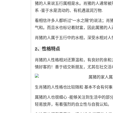
猪的人来说五行属相是水。肖猪的人通常被形
系 -鉴于水是流动的、有机遇滋润万物.
看相信许多人都听过“一水之隔“的说法；
气和。而且水也标记着财富，因此属猪的人
肖猪的人属于五行中的水相，深受水相对人
2、性格特点
肖猪的人性格相对还算温和，有良好的亲和
情好客的！善于结交新朋友，尤其在社交活
生肖猪的人性格也比较随和 基本不会有何事
属猪的人也很细心 -能够关注到生活中的部
轻易放弃，有着强烈的自立性与自我认知。