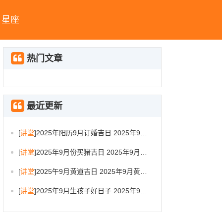
星座
热门文章
最近更新
[
讲堂
]
2025年阳历9月订婚吉日 2025年9月订婚吉日有哪几天
[
讲堂
]
2025年9月份买猪吉日 2025年9月买猪进圈吉日
[
讲堂
]
2025午9月黄道吉日 2025年9月黄道吉日一览表大全
[
讲堂
]
2025年9月生孩子好日子 2025年9月哪天生孩子比较好