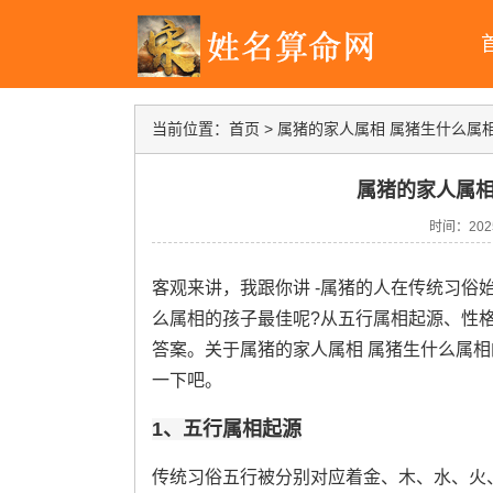
当前位置：
首页
>
属猪的家人属相 属猪生什么属
属猪的家人属相
时间：2025-
客观来讲，我跟你讲 -属猪的人在传统习俗
么属相的孩子最佳呢?从五行属相起源、性
答案。关于属猪的家人属相 属猪生什么属
一下吧。
1、五行属相起源
传统习俗五行被分别对应着金、木、水、火