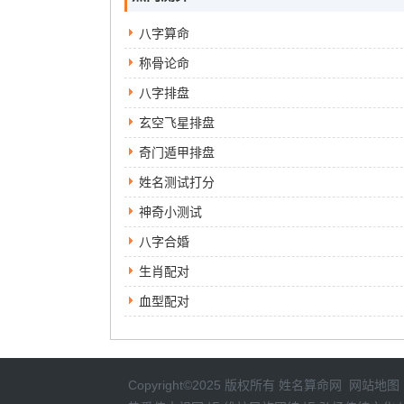
八字算命
称骨论命
八字排盘
玄空飞星排盘
奇门遁甲排盘
姓名测试打分
神奇小测试
八字合婚
生肖配对
血型配对
Copyright©2025 版权所有
姓名算命网
网站地图