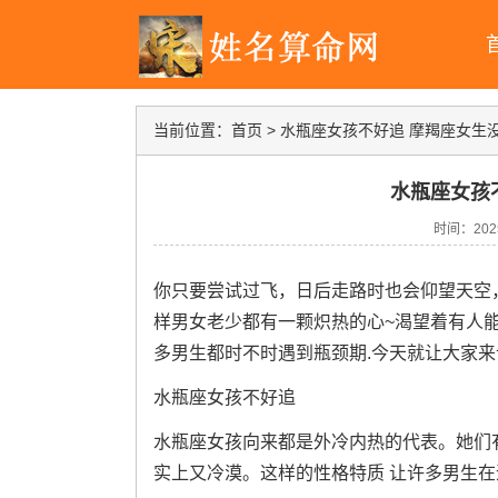
当前位置：
首页
>
水瓶座女孩不好追 摩羯座女生
水瓶座女孩
时间：2025-
你只要尝试过飞，日后走路时也会仰望天空
样男女老少都有一颗炽热的心~渴望着有人
多男生都时不时遇到瓶颈期.今天就让大家
水瓶座女孩不好追
水瓶座女孩向来都是外冷内热的代表。她们
实上又冷漠。这样的性格特质 让许多男生在