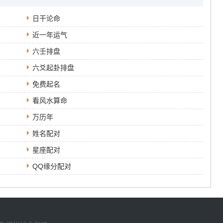
日干论命
近一年运气
六壬排盘
六爻起卦排盘
免费起名
看风水算命
万历年
姓名配对
星座配对
QQ缘分配对