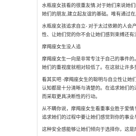
水瓶座女孩看的很重友情.对于她们来说她
她们的朋友,建立起友谊的基础。唯有通过
水瓶座女孩追求自立- 对于太过依赖的人会产
性、让她们觉的你不会让她们感到束缚还有
摩羯座女生没人追
摩羯座女生一向是非常专注于自己的事件的。
她们的重视度就相对较低了。在这就让许多
看其实吧 -摩羯座女生的聪明与自立性让她
认知都是十分清晰与清楚的。在追求她们的
而采取更具决断性的行动。
从不瞒你说，摩羯座女生看重事业胜于爱情
追求她们的过程中要让她们感觉到你的事业与生
这种安全感能够让她们倾向于选择你，这是