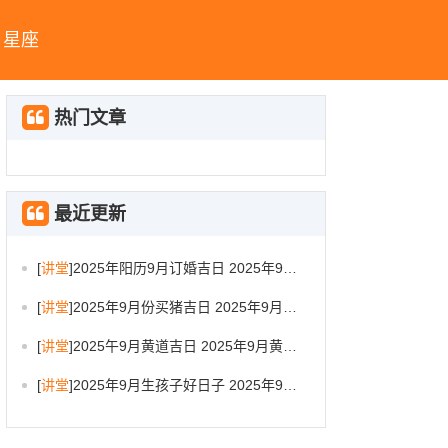
星座
热门文章
最近更新
[
讲堂
]
2025年阳历9月订婚吉日 2025年9月订婚吉日有哪几天
[
讲堂
]
2025年9月份买猪吉日 2025年9月买猪进圈吉日
[
讲堂
]
2025午9月黄道吉日 2025年9月黄道吉日一览表大全
[
讲堂
]
2025年9月生孩子好日子 2025年9月哪天生孩子比较好