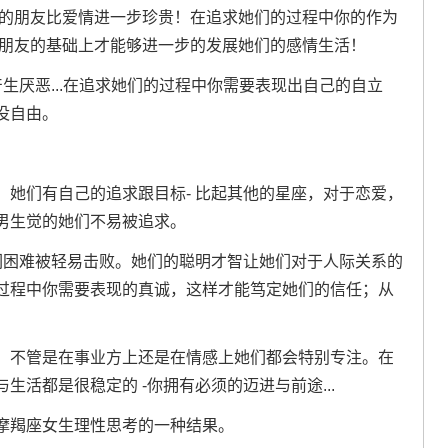
们的朋友比爱情进一步珍贵！在追求她们的过程中你的作为
在朋友的基础上才能够进一步的发展她们的感情生活！
生厌恶...在追求她们的过程中你需要表现出自己的自立
没自由。
她们有自己的追求跟目标- 比起其他的星座，对于恋爱，
男生觉的她们不易被追求。
们困难被轻易击败。她们的聪明才智让她们对于人际关系的
过程中你需要表现的真诚，这样才能笃定她们的信任；从
！不管是在事业方上还是在情感上她们都会特别专注。在
活都是很稳定的 -你拥有必须的迈进与前途...
摩羯座女生理性思考的一种结果。