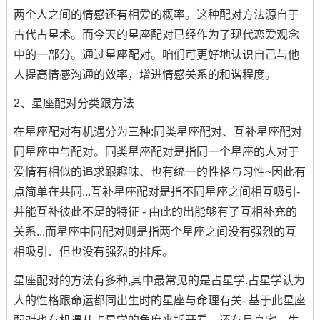
两个人之间的情感还有相爱的概率。这种配对方法源自于
古代占星术。而今天的星座配对已经作为了现代恋爱观念
中的一部分。通过星座配对。咱们可更好地认识自己与他
人提高情感沟通的效率，增进情感关系的和谐程度。
2、星座配对分类跟方法
在星座配对有机遇分为三种:同类星座配对、互补星座配对
同星座中与配对。同类星座配对是指同一个星座的人对于
爱情有相似的追求跟趣味、也有统一的性格与习性~因此有
点简单在共同...互补星座配对是指不同星座之间相互吸引-
并能互补彼此不足的特征 - 由此的出能够有了互相补充的
关系...而星座中同配对则是指两个星座之间没有强烈的互
相吸引、但也没有强烈的排斥。
星座配对的方法有多种,其中最常见的是占星学.占星学认为
人的性格跟命运都同出生时的星座与命理有关- 基于此星座