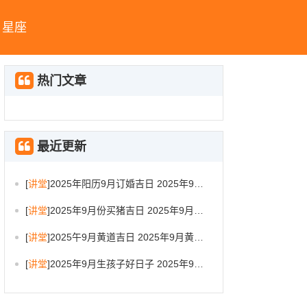
星座
热门文章
最近更新
[
讲堂
]
2025年阳历9月订婚吉日 2025年9月订婚吉日有哪几天
[
讲堂
]
2025年9月份买猪吉日 2025年9月买猪进圈吉日
[
讲堂
]
2025午9月黄道吉日 2025年9月黄道吉日一览表大全
[
讲堂
]
2025年9月生孩子好日子 2025年9月哪天生孩子比较好