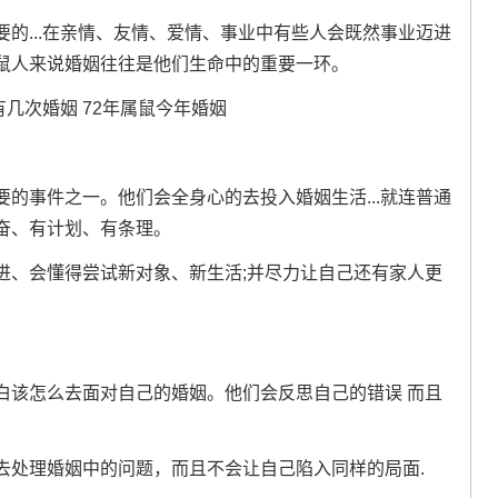
的...在亲情、友情、爱情、事业中有些人会既然事业迈进
鼠人来说婚姻往往是他们生命中的重要一环。
的事件之一。他们会全身心的去投入婚姻生活...就连普通
奋、有计划、有条理。
进、会懂得尝试新对象、新生活;并尽力让自己还有家人更
白该怎么去面对自己的婚姻。他们会反思自己的错误 而且
去处理婚姻中的问题，而且不会让自己陷入同样的局面.