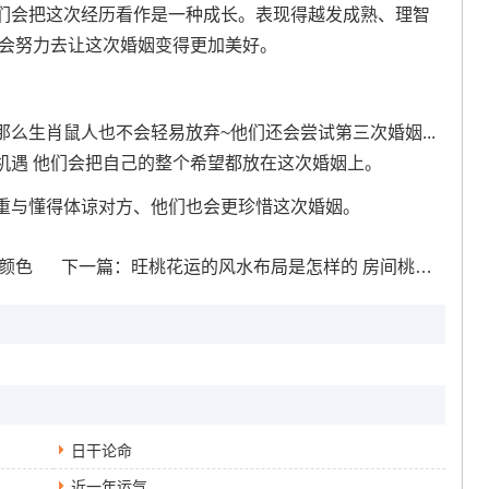
们会把这次经历看作是一种成长。表现得越发成熟、理智
是会努力去让这次婚姻变得更加美好。
么生肖鼠人也不会轻易放弃~他们还会尝试第三次婚姻...
机遇 他们会把自己的整个希望都放在这次婚姻上。
重与懂得体谅对方、他们也会更珍惜这次婚姻。
颜色
下一篇：
旺桃花运的风水布局是怎样的 房间桃花运风水布局
日干论命
近一年运气