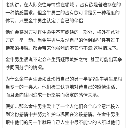
老实讲，在人际交往与情感在领域 ，占有欲是普遍存在的
一种情感需求。但金牛男生的占有欲可谓是另一种程度的
体现。只要金牛男生认定了自己的伴侣.
他们会将对方视作生命中不可或缺的一部分，格外在意对
方的一举一动。当金牛男生发现自己的伴侣跟异性有过于
亲密的接触。都会带来他强烈的不安与不满;这种情况下。
金牛男生很说不定会产生猜疑跟嫉妒之情- 甚至可能出现争
吵同闹分手的情况。
为什么金牛男生会如此珍惜自己的另一半呢?金牛男生是相
当专一的一类人。他们极其认真地对待自己的感情生活，
而且会向往同追求一份坚实而稳定的感情关系。
假如…那么金牛男生爱上了一个人他们会全心全意地投入
到这份感情中并努力维护与巩固在这段感情。在金牛男生
眼中他们的另一半就是自己人生中最不能少的人所以他们