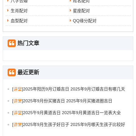
八字合婚
姓名配对
生肖配对
星座配对
血型配对
QQ缘分配对
热门文章
最近更新
[
讲堂
]
2025年阳历9月订婚吉日 2025年9月订婚吉日有哪几天
[
讲堂
]
2025年9月份买猪吉日 2025年9月买猪进圈吉日
[
讲堂
]
2025午9月黄道吉日 2025年9月黄道吉日一览表大全
[
讲堂
]
2025年9月生孩子好日子 2025年9月哪天生孩子比较好