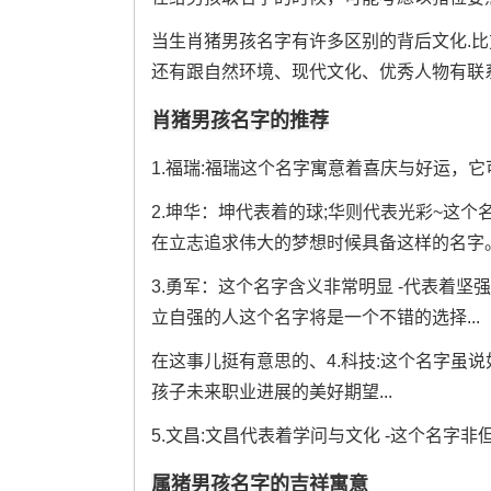
当生肖猪男孩名字有许多区别的背后文化.
还有跟自然环境、现代文化、优秀人物有联系
肖猪男孩名字的推荐
1.福瑞:福瑞这个名字寓意着喜庆与好运，
2.坤华：坤代表着的球;华则代表光彩~这
在立志追求伟大的梦想时候具备这样的名字
3.勇军：这个名字含义非常明显 -代表着
立自强的人这个名字将是一个不错的选择...
在这事儿挺有意思的、4.科技:这个名字虽
孩子未来职业进展的美好期望...
5.文昌:文昌代表着学问与文化 -这个名字
属猪男孩名字的吉祥寓意