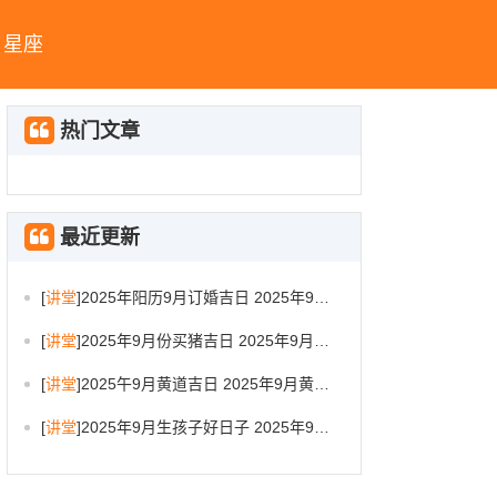
星座
热门文章
最近更新
[
讲堂
]
2025年阳历9月订婚吉日 2025年9月订婚吉日有哪几天
[
讲堂
]
2025年9月份买猪吉日 2025年9月买猪进圈吉日
[
讲堂
]
2025午9月黄道吉日 2025年9月黄道吉日一览表大全
[
讲堂
]
2025年9月生孩子好日子 2025年9月哪天生孩子比较好