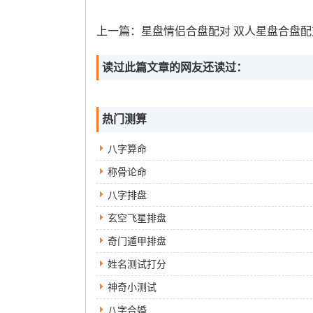
上一篇：
星盘情侣合盘配对 双人星盘合盘配对
读过此篇文章的网友还读过：
热门测算
八字算命
称骨论命
八字排盘
玄空飞星排盘
奇门遁甲排盘
姓名测试打分
神奇小测试
八字合婚