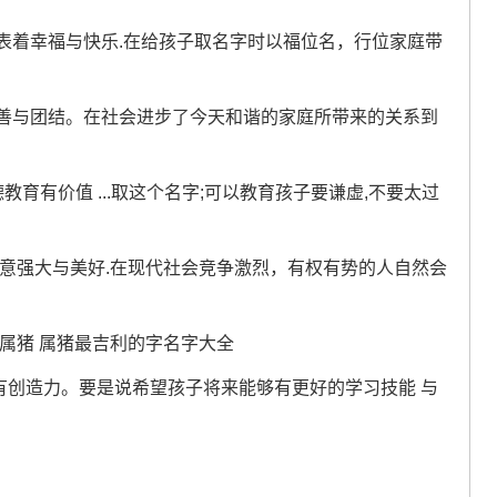
代表着幸福与快乐.在给孩子取名字时以福位名，行位家庭带
友善与团结。在社会进步了今天和谐的家庭所带来的关系到
德教育有价值 ...取这个名字;可以教育孩子要谦虚,不要太过
，寓意强大与美好.在现代社会竞争激烈，有权有势的人自然会
有创造力。要是说希望孩子将来能够有更好的学习技能 与