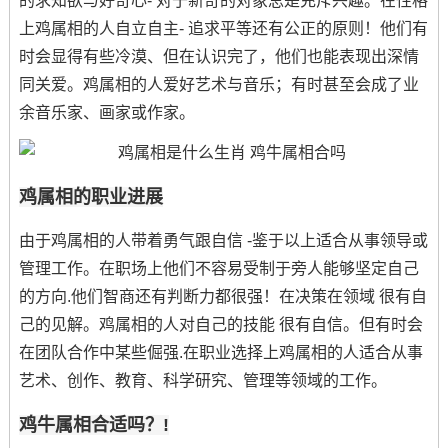
的求知欲与好奇心- 对于新奇的对象总是充斥兴趣。在性格
上鸡属相的人自立自主- 追求平等还有公正的原则！他们有
时会显得有些冷漠、但在认识完了，他们也能表现出深情
同关爱。鸡属相的人爱好艺术与音乐；有时甚至会成了业
余音乐家、画家或作家。
鸡属相的职业进展
由于鸡属相的人带着勇气跟自信 -鉴于以上适合从事领导或
管理工作。在职场上他们不容易受制于旁人能够坚定自己
的方向.他们智商还有判断力都很强！在决策在领域 很有自
己的见解。鸡属相的人对自己的技能 很有自信。但有时会
在团队合作中某些倔强.在职业选择上鸡属相的人适合从事
艺术、创作、教育、科学研究、管理等领域的工作。
鸡牛属相合适吗？!