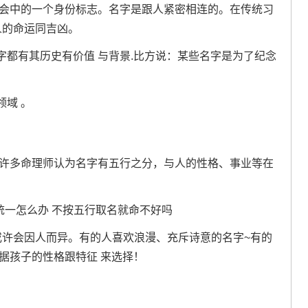
社会中的一个身份标志。名字是跟人紧密相连的。在传统习
人的命运同吉凶。
都有其历史有价值 与背景.比方说：某些名字是为了纪念
域 。
有许多命理师认为名字有五行之分，与人的性格、事业等在
或许会因人而异。有的人喜欢浪漫、充斥诗意的名字~有的
据孩子的性格跟特征 来选择！