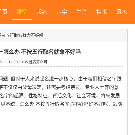
首页
讲堂
起名
八字
生肖
相术
风水
不按五行取名就命不好吗
一怎么办 不按五行取名就命不好吗
11-12 09:13:35
姓名算命网
问题 -但对于人来说起名进一步核心，由于咱们相信名字跟
字不仅仅由父母决定，还需要考虑亲友、专业人士等的意
从名字的起源、性格特征、背后文化、社会环境、将来发展
意见不统一怎么办 不按五行取名就命不好吗好不好呢，跟随