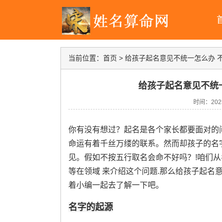
当前位置：
首页
>
给孩子起名意见不统一怎么办 
给孩子起名意见不统
时间：2025-
你有没有想过？
起名
是各个家长都要面对的
命运有着千丝万缕的联系。然而却孩子的名
见。假如不按五行取名会命不好吗？!咱们
等在领域 来介绍这个问题.那么给孩子起名
着小编一起去了解一下吧。
名字的起源