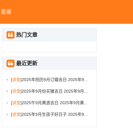
星座
热门文章
最近更新
[
讲堂
]
2025年阳历9月订婚吉日 2025年9月订婚吉日有哪几天
[
讲堂
]
2025年9月份买猪吉日 2025年9月买猪进圈吉日
[
讲堂
]
2025午9月黄道吉日 2025年9月黄道吉日一览表大全
[
讲堂
]
2025年9月生孩子好日子 2025年9月哪天生孩子比较好