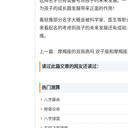
选择名字也有需要考虑孩子的未来发展。一个
为孩子的成长跟发展带来正面的作用！
看就像部分名字大概会被科学家、医生等职
来看起名的考虑到孩子的未来发展还有成就
维。
上一篇：
摩羯座的双商高吗 双子座和摩羯座友谊怎
读过此篇文章的网友还读过：
热门测算
八字算命
称骨论命
八字排盘
玄空飞星排盘