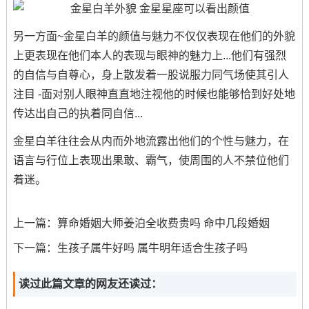
另一方面~金星白羊的颜值与魅力不仅仅表现在他们的外貌
上更表现在他们本人的表现与眼神的魅力上...他们有强烈
的自信与自尊心，身上散发着一股说服力同气场使其引人
注目 -面对别人眼神直直地注视他的时候也能够恰到好处地
传达出自己的执着同自信...
金星白羊往往会从内而外地流露出他们的个性与魅力，在
语言与行位上表现出果敢、霸气，使周围的人不禁位他们
着迷。
上一篇：
算命婚姻大师姜泊全收费贵吗 命中几段婚姻
下一篇：
生孩子属牛好吗 属牛明年适合生孩子吗
读过此篇文章的网友还读过：