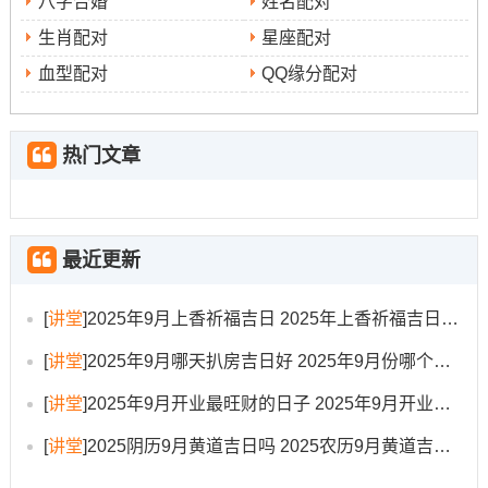
八字合婚
姓名配对
生肖配对
星座配对
血型配对
QQ缘分配对
热门文章
最近更新
[
讲堂
]
2025年9月上香祈福吉日 2025年上香祈福吉日查询表
[
讲堂
]
2025年9月哪天扒房吉日好 2025年9月份哪个日子适合扒房子
[
讲堂
]
2025年9月开业最旺财的日子 2025年9月开业最旺的黄道吉日
[
讲堂
]
2025阴历9月黄道吉日吗 2025农历9月黄道吉日一览表