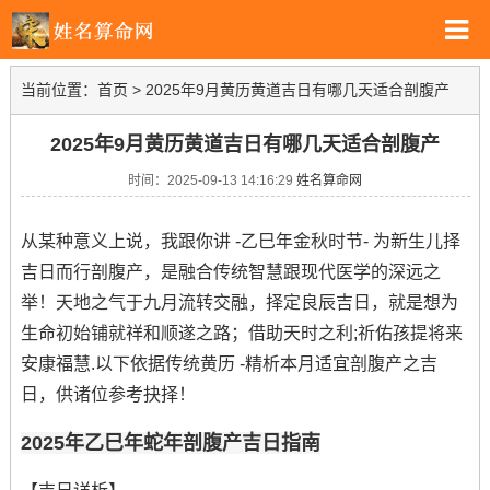
当前位置：
首页
>
2025年9月黄历黄道吉日有哪几天适合剖腹产
2025年9月黄历黄道吉日有哪几天适合剖腹产
时间：2025-09-13 14:16:29
姓名算命网
从某种意义上说，我跟你讲 -乙巳年金秋时节- 为新生儿择
吉日而行剖腹产，是融合传统智慧跟现代医学的深远之
举！天地之气于九月流转交融，择定良辰吉日，就是想为
生命初始铺就祥和顺遂之路；借助天时之利;祈佑孩提将来
安康福慧.以下依据传统黄历 -精析本月适宜剖腹产之吉
日，供诸位参考抉择！
2025年乙巳年蛇年剖腹产吉日指南