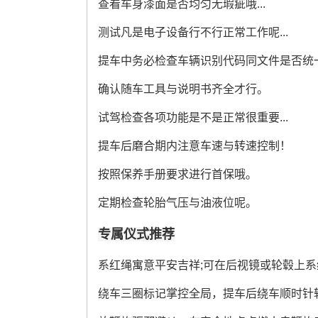
查看车身漆面是否均匀无瑕疵哦...
测试凡是电子设备行不行正常工作呢...
提车中务必检查车辆识别代码同文件是否统
确认随车工具与说明书齐全才行。
试驾检查各项功能是不是正常很重要...
提车后磨合期内注意车速与转速控制！
按照保养手册要求进行首保哦。
定期检查轮胎气压与油液位呢。
专属仪式推荐
系红绳寓意平安吉祥;可在后视镜或轮毂上系
绕车三圈标记掌控全局，提车后绕车顺时针