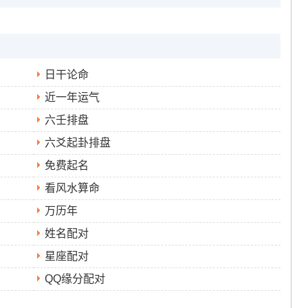
日干论命
近一年运气
六壬排盘
六爻起卦排盘
免费起名
看风水算命
万历年
姓名配对
星座配对
QQ缘分配对