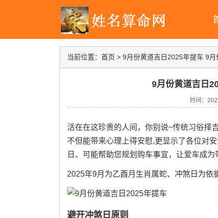
当前位置：
首页
>
9月份黄道吉日2025年提车 9
9月份黄道吉日2
时间：2025-
活在在这珍贵的人间，你别说~传统习俗择
不但能带来心理上得安慰,更显示了各位对安全
日、可能帮助您规划购车事宜，让爱车成为
2025年9月为乙酉月生肖属蛇、冲煞日为依据
避开冲煞日原则