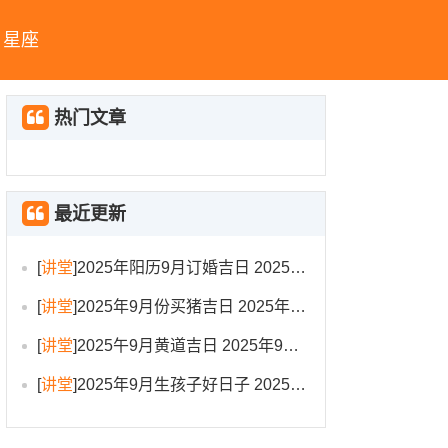
星座
热门文章
最近更新
[
讲堂
]
2025年阳历9月订婚吉日 2025年9月订婚吉日有哪几天
[
讲堂
]
2025年9月份买猪吉日 2025年9月买猪进圈吉日
[
讲堂
]
2025午9月黄道吉日 2025年9月黄道吉日一览表大全
[
讲堂
]
2025年9月生孩子好日子 2025年9月哪天生孩子比较好