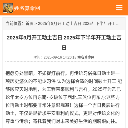
当前位置：
首页
>
2025年9月开工动土吉日 2025年下半年开工动土吉日
2025年9月开工动土吉日 2025年下半年开工动土吉
日
时间：2025-09-16 14:20:18
姓名算命网
抱怨身处黑暗，不如提灯前行。再传统习俗择日动土是一
项历史悠久的不能少习俗 认为选择合适的时间破土开工 能
够顺应天时地利，为工程带来顺利与吉祥。2025年为乙巳
蛇年太岁方位再东南- 岁破位于西北,三煞位再东方;这些方
位再动土时都要非常注意跟规避！选择一个吉日良辰进行
动土，不仅是是祈求平安顺利的仪式，更是对传统文化的
尊重与传承；寄托着我们对未来美好生活的期盼跟向往。