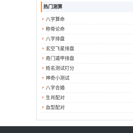
热门测算
八字算命
称骨论命
八字排盘
玄空飞星排盘
奇门遁甲排盘
姓名测试打分
神奇小测试
八字合婚
生肖配对
血型配对