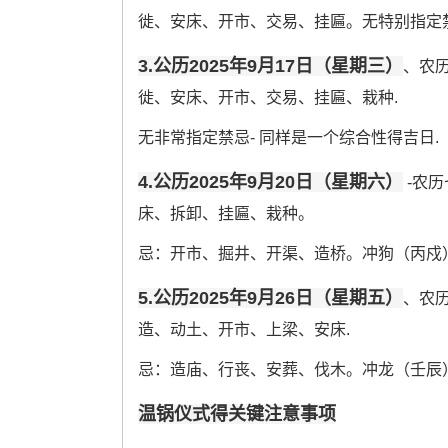
徙、安床、开市、交易、挂匾。无特别指定禁
3.公历2025年9月17日（星期三）
、农历
徙、安床、开市、交易、挂匾、栽种.
无非常指定禁忌- 同样是一个综合性得吉日.
4.公历2025年9月20日（星期六）
-农
床、拆卸、挂匾、栽种。
忌：开市、掘井、开渠、造桥。冲狗（丙戍）煞
5.公历2025年9月26日（星期五）
、农
造、动土、开市、上梁、安床.
忌：造庙、行丧、安葬、伐木。冲龙（壬辰）
温锅仪式得关键注意事项