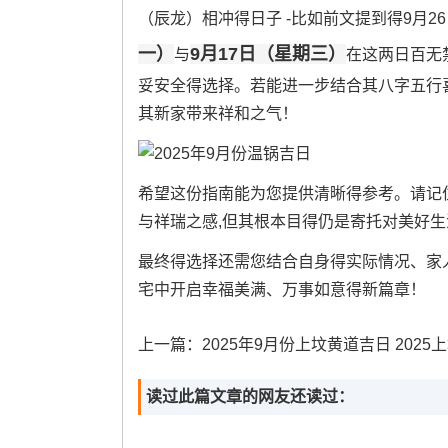
（辰龙）相冲得日子 -比如前文提到得9月2
一）
9月17日（星期三）
与
在这两日百无
妥安全得选择。若能进一步结合其八字五行
其新家带来祥和之气！
希望这份指南能为您提供清晰得参考。请记住
与祥瑞之感,但其根本目得仍是寄托对美好生活
最终得选择还需您结合自身得实际情况、家
宅中开启幸福美满、万事如意得新篇章！
上一篇：
2025年9月份上坟黄道吉日 2025上坟黄道
读过此篇文章的网友还读过：