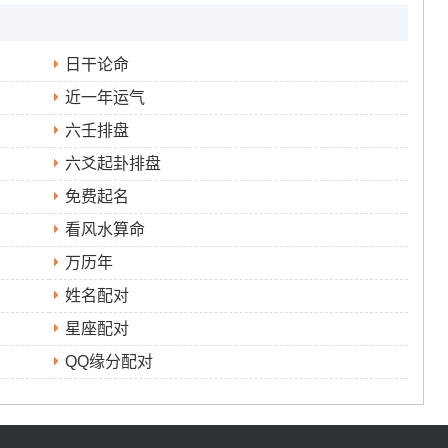
日干论命
近一年运气
六壬排盘
六爻起卦排盘
免费起名
看风水算命
万历年
姓名配对
星座配对
QQ缘分配对