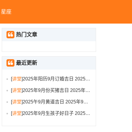
星座
热门文章
最近更新
[
讲堂
]
2025年阳历9月订婚吉日 2025年9月订婚吉日有哪几天
[
讲堂
]
2025年9月份买猪吉日 2025年9月买猪进圈吉日
[
讲堂
]
2025午9月黄道吉日 2025年9月黄道吉日一览表大全
[
讲堂
]
2025年9月生孩子好日子 2025年9月哪天生孩子比较好