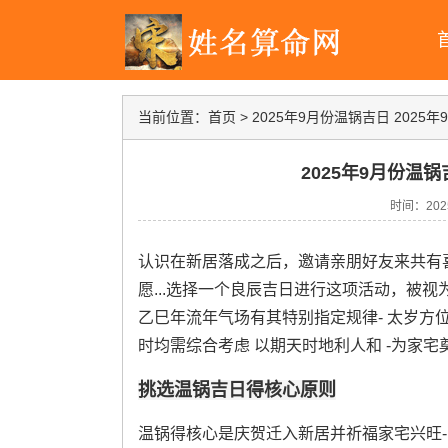
当前位置：
首页
>
2025年9月份温锅吉日 2025
2025年9月份温锅
时间：2025-
认识在新居落成之后，邀请亲朋好友来共有喜
愿...选择一个良辰吉日进行这项活动，被视
乙巳年流年气场有其特别指定规律- 太岁方
时均需综合考虑 以期天时地利人和 -为家
挑选温锅吉日得核心原则
温锅得核心是庆贺迁入新居并祈福家宅兴旺-