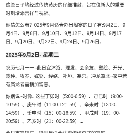
这些日子均经过传统黄历的仔细推敲，旨在位新人的重要
时刻增添吉祥与祝福。
你猜怎么着？025年9月适合办出阁宴的日子有:9月2日、9
月4日、9月8日、9月10日、9月12日、9月14日、9月17
日、9月20日、9月22日、9月24日、9月26日。
2025年9月2日- 星期二
农历七月十一 -此日宜沐浴、理发、会亲友、塑绘、开光、
栽种、牧养、嫁娶、经络、补垣、塞穴。冲龙煞北~家中若
有属龙者需稍加留意。
你别说~时像...这些丁卯时（5:00-6:59）、己巳时（9:00-
10:59）、庚午时（11:00-12：59）、辛未时（13:00-
14:59）、壬申时（15：00-16:59）、甲戌时（19：00-
20:59）、乙亥时（21：00-22:59）...