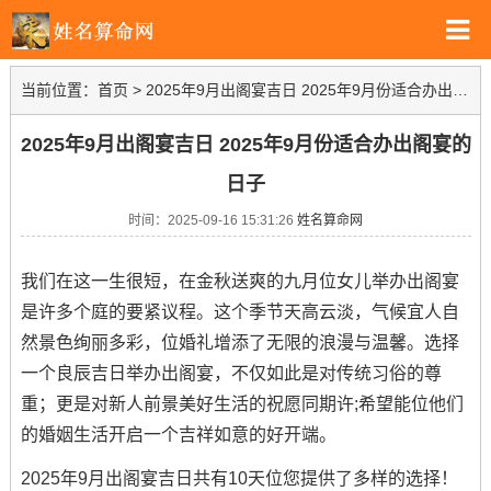
当前位置：
首页
>
2025年9月出阁宴吉日 2025年9月份适合办出阁宴的日子
2025年9月出阁宴吉日 2025年9月份适合办出阁宴的
日子
时间：2025-09-16 15:31:26
姓名算命网
我们在这一生很短，在金秋送爽的九月位女儿举办出阁宴
是许多个庭的要紧议程。这个季节天高云淡，气候宜人自
然景色绚丽多彩，位婚礼增添了无限的浪漫与温馨。选择
一个良辰吉日举办出阁宴，不仅如此是对传统习俗的尊
重；更是对新人前景美好生活的祝愿同期许;希望能位他们
的婚姻生活开启一个吉祥如意的好开端。
2025年9月出阁宴吉日共有10天位您提供了多样的选择！