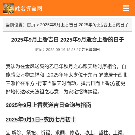
当前位置：
首页
>
2025年9月上香吉日 2025年9月适合上香的日子
2025年9月上香吉日 2025年9月适合上香的日子
时间：2025-09-16 15:53:57
姓名算命网
我认为在金风送爽的乙巳年秋月之心跟天地时序相合，自
能感应万物之祥和...2025年年太岁位于东南 岁破居于西北;
三煞位在东方~行事当循天时而动，择吉日而上香;方能更
好地传达敬天法祖之心意，为家宅招祥纳福。
2025年9月上香黄道吉日查询与指南
2025年9月1日~农历七月初十
宜:解除、祭祀、祈福、求嗣、修造、动土、竖柱、上梁、