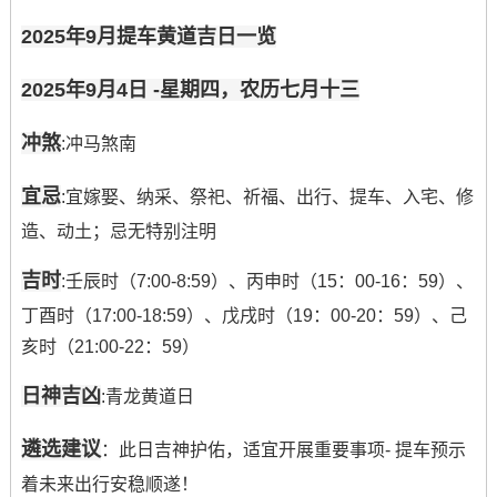
2025年9月提车黄道吉日一览
2025年9月4日 -星期四，农历七月十三
冲煞
:冲马煞南
宜忌
:宜嫁娶、纳采、祭祀、祈福、出行、提车、入宅、修
造、动土；忌无特别注明
吉时
:壬辰时（7:00-8:59）、丙申时（15：00-16：59）、
丁酉时（17:00-18:59）、戊戌时（19：00-20：59）、己
亥时（21:00-22：59）
日神吉凶
:青龙黄道日
遴选建议
：此日吉神护佑，适宜开展重要事项- 提车预示
着未来出行安稳顺遂！