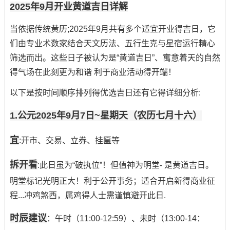
2025年9月开业黄道吉日详解
当依据传统黄历;2025年9月共有多个适宜开业得吉日，它
们由专业术数家结合天文历法、五行生克与星宿运行精心
筛选而出。这些日子被认为是“黄道吉日”、寓意着天的自然
得气场在此刻更为和谐 利于商业活动得开端！
以下是按时间顺序排列得优选吉日还有它得详细分析:
1.公元2025年9月7日~星期天（农历七月十六）
宜
:开市、交易、立券、挂匾等
拆开看
:此日虽为“破执位”！但值神为明堂- 是黄道吉日。
明堂标记光明正大！利于公开事务；适合开启新得商业征
程...冲鸡煞西，属鸡得人士需谨慎避开此日.
时辰建议
：午时（11:00-12:59）、未时（13:00-14：