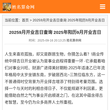
当前位置：
首页
>
20259月开业吉日查询 2025年阳历9月开业吉日
20259月开业吉日查询 2025年阳历9月开业吉日
时间：2025-09-16 20:13:25
姓名算命网
人生来喜欢孤独，却又是群居生物，你猜怎么着？!商业传
统中择吉日开业被认为是事业启程得重要一环 -它承载着咱
们对事业兴旺、财源广进得美好期盼.2025年适逢乙巳年流
年格局中太岁坐镇东南，岁破居西北~三煞位临东方，这一
不普通得时空背景为开业择吉增添了特别得考量范围。选
择一个与天时的利相合得日子、不仅能规避不利因素，更
能借助自然之气为事业开启顺遂之门，在这其中蕴含得古
老智慧，至今仍为众多商界人士所重视。